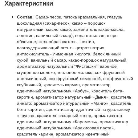
Характеристики
Состав
Сахар-песок, патока крахмальная, глазурь
шоколадная (сахар-песок, какао – порошок
натуральный, масло какао, заменитель какао-масла,
лецитин, ванильный сахар), вода питьевая, пюре
яблочное, желеобразователь - пектин,
влагоудерживающий агент - цитрат натрия,
антиокислитель - лимонная кислота, белок яичный
сухой, ванильный сахар, какао-порошок натуральный,
ароматизатор натуральный "Фисташки", вареное
сгущенное молоко, топленое молоко, сок фруктовый
апельсиновый, сок фруктовый лимонный, сок фруктовый
клубничный, краситель кармин, ароматизатор
идентичный натуральному «Арбуз», краситель бета-
каротин, ароматизатор натуральный «Дыня», краситель
аннато, ароматизатор натуральный «Манго», краситель
бета-каротин, ароматизатор идентичный натуральному
«Груша», краситель сахарный колер, ароматизатор
идентичный натуральному «Карамель», ароматизатор
идентичный натуральному «Арахисовая паста»,
краситель кармин, ароматизатор идентичный