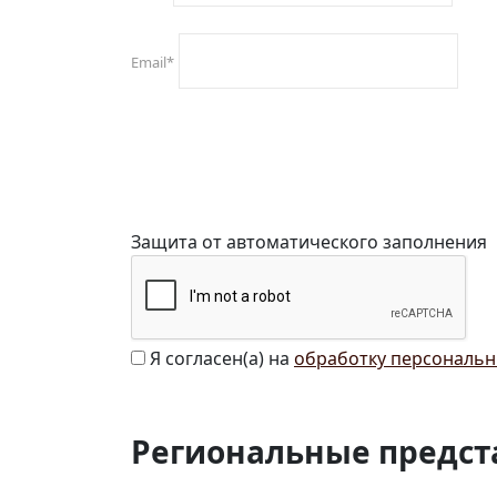
Email
*
Защита от автоматического заполнения
Я согласен(а) на
обработку персональн
Региональные предст