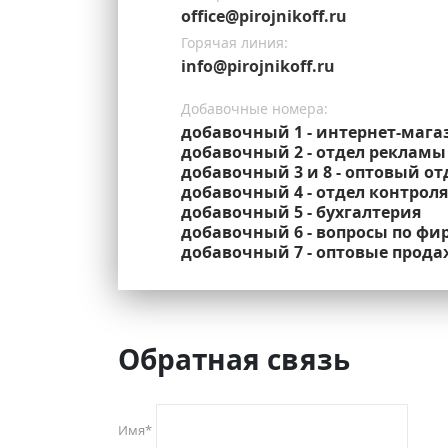
office@pirojnikoff.ru
Горячая линия:
info@pirojnikoff.ru
Добавочные номера:
добавочный 1 - интернет-мага
добавочный 2 - отдел рекламы
добавочный 3 и 8 - оптовый о
добавочный 4 - отдел контроля
добавочный 5 - бухгалтерия
добавочный 6 - вопросы по 
добавочный 7 - оптовые прода
Обратная связь
Имя
*