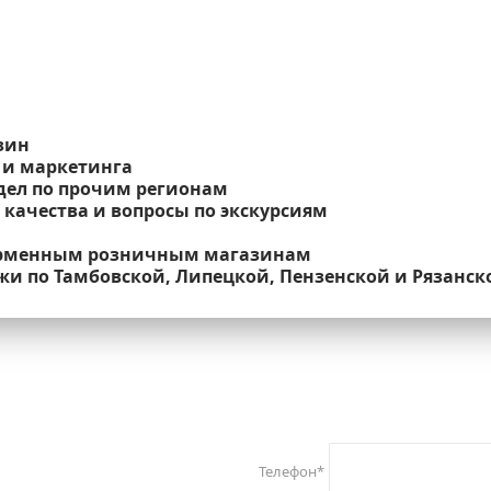
зин
 и маркетинга
тдел по прочим регионам
 качества и вопросы по экскурсиям
фирменным розничным магазинам
жи по Тамбовской, Липецкой, Пензенской и Рязанск
Телефон
*