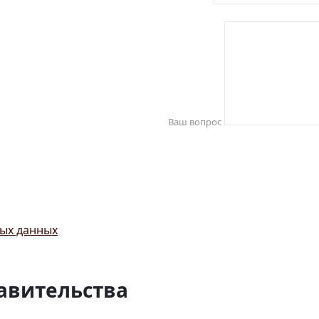
Ваш вопрос
ых данных
авительства