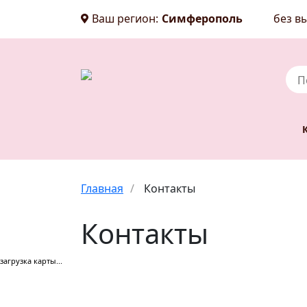
Ваш регион:
Симферополь
без вы
Главная
/
Контакты
Контакты
загрузка карты...