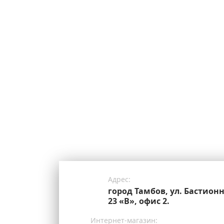
Адрес:
город Тамбов, ул. Бастионн
23 «В», офис 2.
Интернет-магазин: